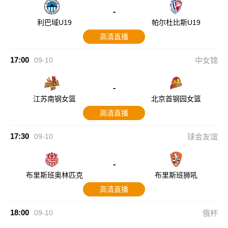
-
利巴域U19
帕尔杜比斯U19
高清直播
17:00
09-10
中女锦
-
江苏南钢女篮
北京首钢园女篮
高清直播
17:30
09-10
球会友谊
-
布里斯班奥林匹克
布里斯班狮吼
高清直播
18:00
09-10
俄杯