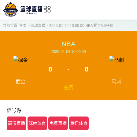
当前位置:
首页
>
篮球直播
>
2025-01-04 10:00:00 NBA 掘金VS马刺
NBA
2025-01-04 10:00:00
0
-
0
掘金
马刺
完赛
信号源
高清直播
咪咕体育
免费直播
腾讯体育