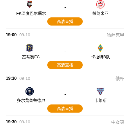
-
FK温度巴尔瑙尔
兹纳米亚
高清直播
19:00
09-10
哈萨克甲
-
杰蒂赛FC
卡拉特B队
高清直播
19:30
09-10
俄杯
-
多尔戈普鲁德尼
韦莱斯
高清直播
19:30
09-10
中女锦