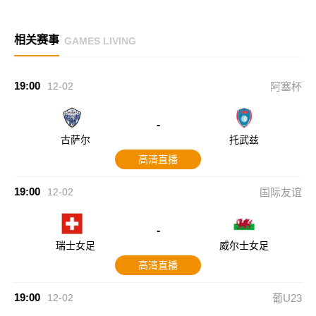
相关赛事
GAMES LIVING
19:00
12-02
阿塞杯
-
古萨尔
托武兹
高清直播
19:00
12-02
国际友谊
-
瑞士女足
威尔士女足
高清直播
19:00
12-02
葡U23