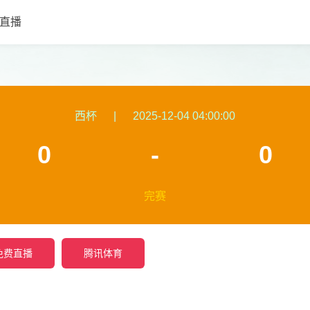
直播
西杯
|
2025-12-04 04:00:00
0
-
0
完赛
免费直播
腾讯体育