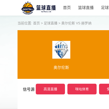
首页
篮球直播
足球
当前位置:
首页
>
足球直播
>
奥尔伦斯 VS 赫罗纳
奥尔伦斯
高清直播
咪咕体育
信号源