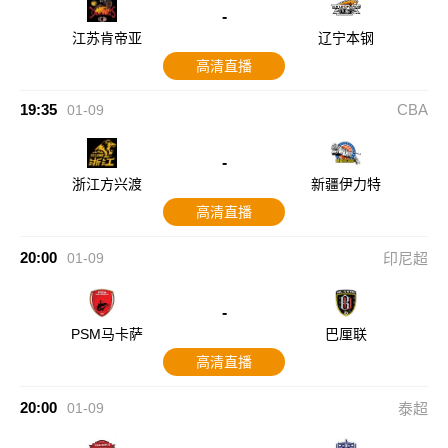
-
江苏肯帝亚
辽宁本钢
高清直播
19:35
CBA
01-09
-
浙江方兴渡
新疆伊力特
高清直播
20:00
01-09
印尼超
-
PSM马卡萨
巴厘联
高清直播
20:00
01-09
泰超