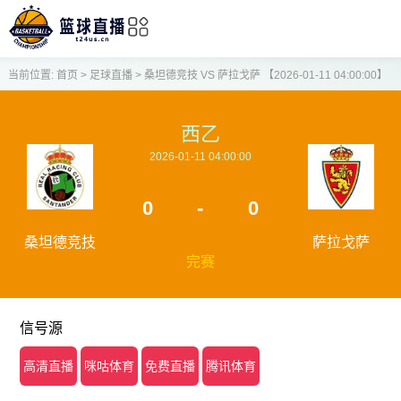
当前位置:
首页
>
足球直播
>
桑坦德竞技 VS 萨拉戈萨 【2026-01-11 04:00:00】
西乙
2026-01-11 04:00:00
0
-
0
桑坦德竞技
萨拉戈萨
完赛
信号源
高清直播
咪咕体育
免费直播
腾讯体育