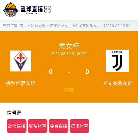
当前位置:
首页
>
足球直播
>
佛罗伦萨女足 VS 尤文图斯女足 【2026-03-12 01:00:00】
意女杯
2026-03-12 01:00:00
0
-
0
佛罗伦萨女足
尤文图斯女足
完赛
信号源
高清直播
咪咕体育
免费直播
腾讯体育