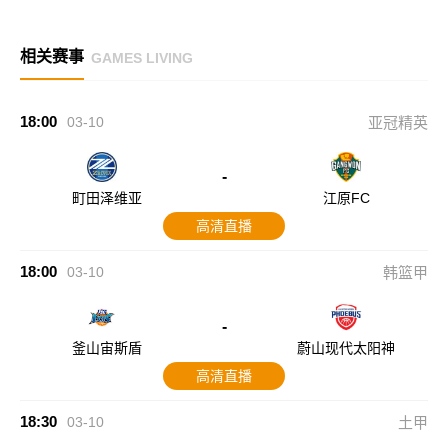
相关赛事
GAMES LIVING
18:00
03-10
亚冠精英
-
町田泽维亚
江原FC
高清直播
18:00
03-10
韩篮甲
-
釜山宙斯盾
蔚山现代太阳神
高清直播
18:30
03-10
土甲