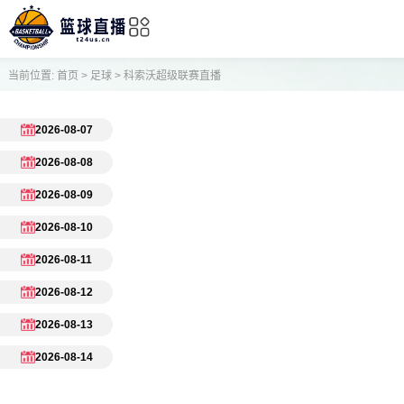
当前位置:
首页
>
足球
>
科索沃超级联赛直播
2026-08-07
2026-08-08
2026-08-09
2026-08-10
2026-08-11
2026-08-12
2026-08-13
2026-08-14